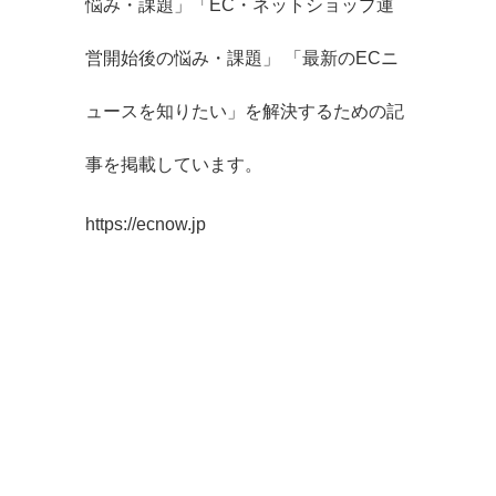
悩み・課題」「EC・ネットショップ運
営開始後の悩み・課題」 「最新のECニ
ュースを知りたい」を解決するための記
事を掲載しています。
https://ecnow.jp